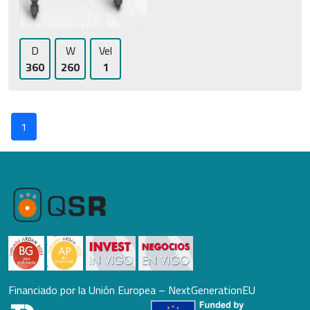
D
W
Vel
360
260
1
1
Financiado por la Unión Europea – NextGenerationEU