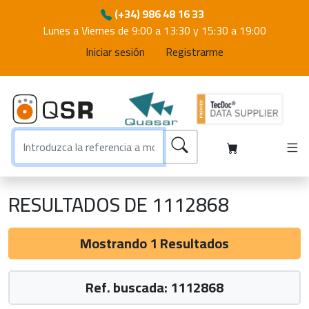
(+34) 986 48 16 33
Lunes a Viernes de 9:00 a 13:30 y 15:30 a 19:00
Iniciar sesión
Registrarme
RESULTADOS DE 1112868
Mostrando 1 Resultados
Ref. buscada: 1112868