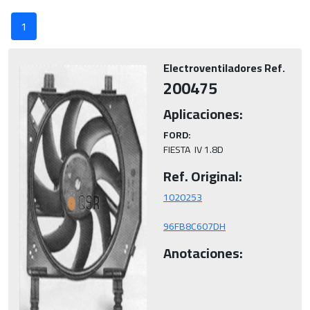
1
Electroventiladores Ref.
200475
Aplicaciones:
FORD:
FIESTA  IV 1.8D
Ref. Original:
96FB8C607DH
Anotaciones: