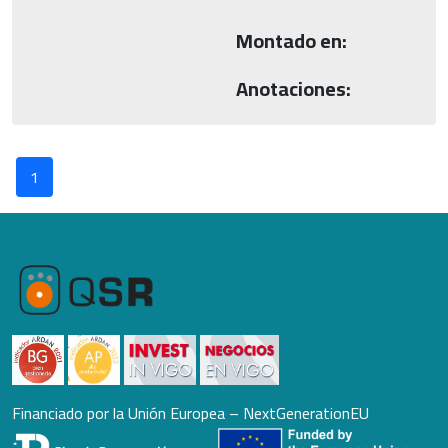
Montado en:
Anotaciones:
1
Financiado por la Unión Europea – NextGenerationEU