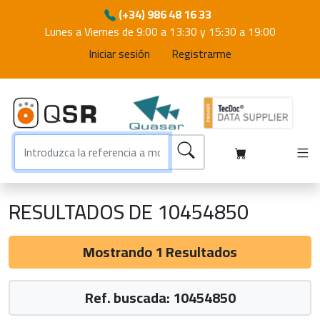
(+34) 986 48 16 33
Lunes a Viernes de 9:00 a 13:30 y 15:30 a 19:00
Iniciar sesión
Registrarme
RESULTADOS DE 10454850
Mostrando 1 Resultados
Ref. buscada: 10454850