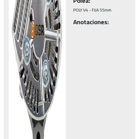
Polea:
POLY V4 - FIJA 55mm
Anotaciones: