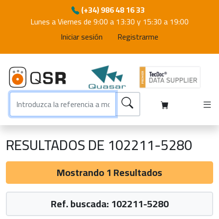
(+34) 986 48 16 33
Lunes a Viernes de 9:00 a 13:30 y 15:30 a 19:00
Iniciar sesión
Registrarme
RESULTADOS DE 102211-5280
Mostrando 1 Resultados
Ref. buscada: 102211-5280