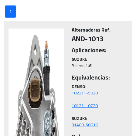
1
Alternadores Ref.
AND-1013
Aplicaciones:
SUZUKI:
Baleno 1.6i
Equivalencias:
DENSO:
SUZUKI:
31400-60G10