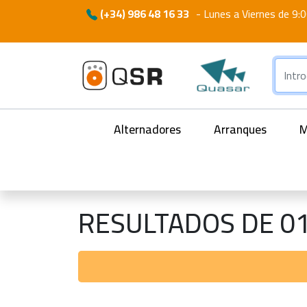
(+34) 986 48 16 33
-
Lunes a Viernes de 9:0
Alternadores
Arranques
M
RESULTADOS DE 0