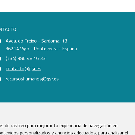
NTACTO
Avda. do Freixo - Sardoma, 13
36214 Vigo - Pontevedra - España
(+34) 986 48 16 33
contacto@qsr.es
recursoshumanos@qsr.es
s de rastreo para mejorar tu experiencia de navegación en
ntenidos personalizados y anuncios adecuados, para analizar el