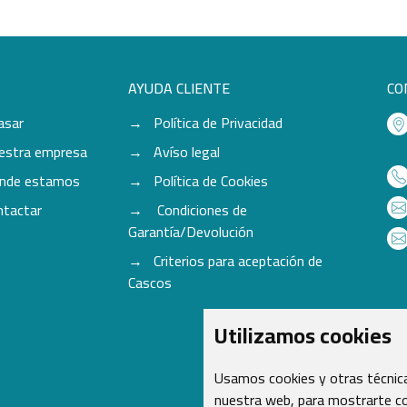
AYUDA CLIENTE
CO
asar
Política de Privacidad
estra empresa
Avíso legal
nde estamos
Política de Cookies
ntactar
Condiciones de
Garantía/Devolución
Criterios para aceptación de
Cascos
Utilizamos cookies
Usamos cookies y otras técnica
nuestra web, para mostrarte co