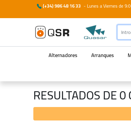
(+34) 986 48 16 33
-
Lunes a Viernes de 9:0
Alternadores
Arranques
M
RESULTADOS DE 0 