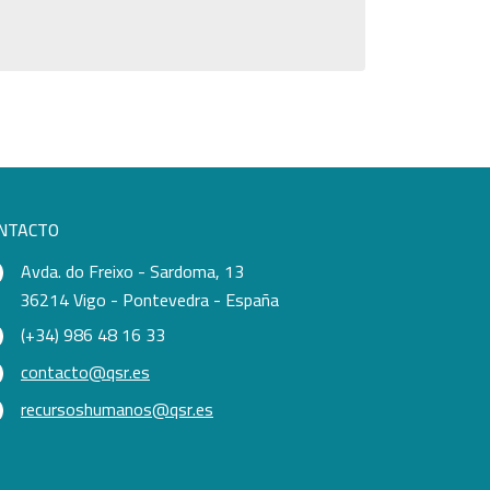
NTACTO
Avda. do Freixo - Sardoma, 13
36214 Vigo - Pontevedra - España
(+34) 986 48 16 33
contacto@qsr.es
recursoshumanos@qsr.es