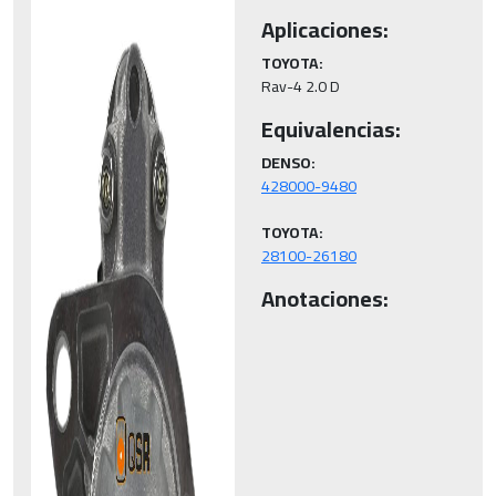
Aplicaciones:
TOYOTA:
Rav-4 2.0 D
Equivalencias:
DENSO:
TOYOTA:
28100-26180
Anotaciones: