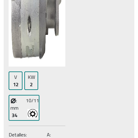
V
KW
12
2
⌀
:
10/11
mm
34
Detalles:
A: