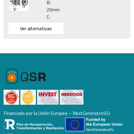
B:
20mm
C:
Ver alternativas
Financiado por la Unión Europea – NextGenerationEU