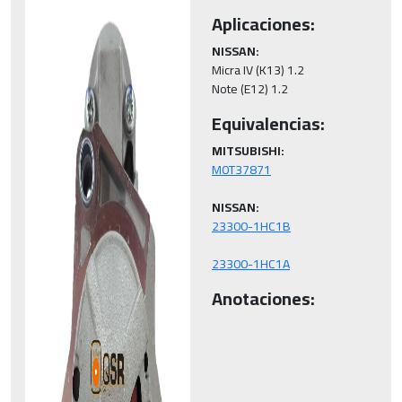
Aplicaciones:
NISSAN:
Micra IV (K13) 1.2

Note (E12) 1.2
Equivalencias:
MITSUBISHI:
NISSAN:
23300-1HC1A
Anotaciones: