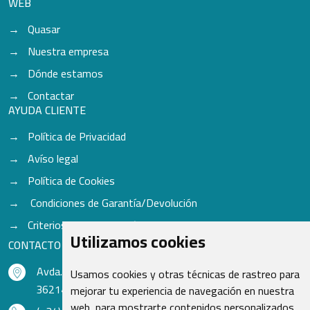
WEB
Quasar
Nuestra empresa
Dónde estamos
Contactar
AYUDA CLIENTE
Política de Privacidad
Avíso legal
Política de Cookies
Condiciones de Garantía/Devolución
Criterios para aceptación de Cascos
Utilizamos cookies
CONTACTO
Avda. do Freixo - Sardoma, 13
Usamos cookies y otras técnicas de rastreo para
36214 Vigo - Pontevedra - España
mejorar tu experiencia de navegación en nuestra
web, para mostrarte contenidos personalizados