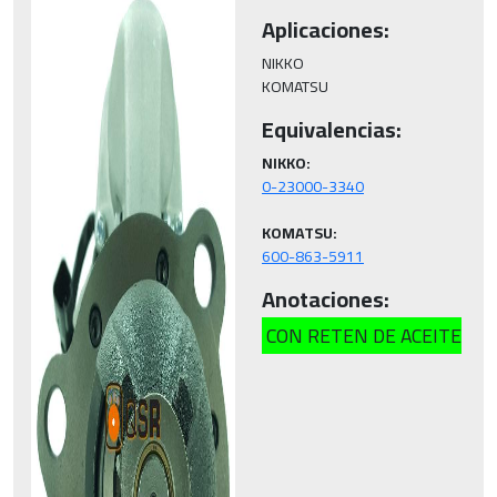
Aplicaciones:
NIKKO

KOMATSU
Equivalencias:
NIKKO:
KOMATSU:
600-863-5911
Anotaciones:
CON RETEN DE ACEITE