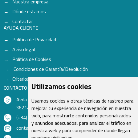
Nuestra empresa
Dónde estamos
Contactar
AYUDA CLIENTE
Política de Privacidad
Avíso legal
Política de Cookies
Condiciones de Garantía/Devolución
Criterios para aceptación de Cascos
Utilizamos cookies
CONTACTO
Avda. do Freixo - Sardoma, 13
Usamos cookies y otras técnicas de rastreo para
36214 Vigo - Pontevedra - España
mejorar tu experiencia de navegación en nuestra
web, para mostrarte contenidos personalizados
(+34) 986 48 16 33
y anuncios adecuados, para analizar el tráfico en
contacto@qsr.es
nuestra web y para comprender de donde llegan
nuestros visitantes.