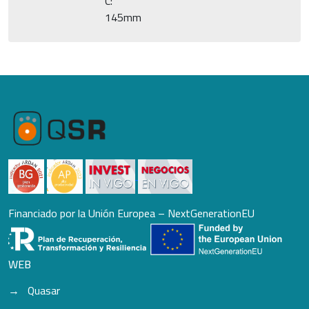
C:
145mm
Financiado por la Unión Europea – NextGenerationEU
WEB
Quasar