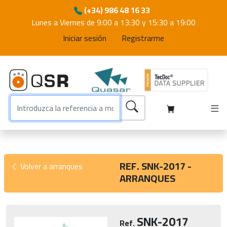
(+34) 986 48 16 33
Lunes a Viernes de 9:00 a 13:30 y 15:30 a 19:00
Iniciar sesión
Registrarme
REF. SNK-2017 -
Volver a arranques
ARRANQUES
SNK-2017
Ref.