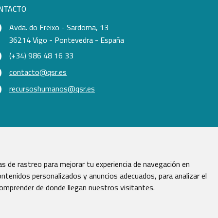
NTACTO
Avda. do Freixo - Sardoma, 13
36214 Vigo - Pontevedra - España
(+34) 986 48 16 33
contacto@qsr.es
recursoshumanos@qsr.es
s de rastreo para mejorar tu experiencia de navegación en
ntenidos personalizados y anuncios adecuados, para analizar el
comprender de donde llegan nuestros visitantes.
vados