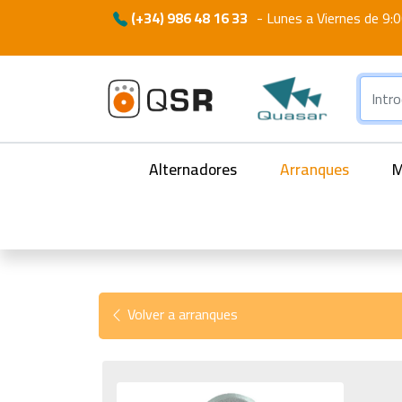
(+34) 986 48 16 33
-
Lunes a Viernes de 9:0
Alternadores
Arranques
M
Volver a arranques