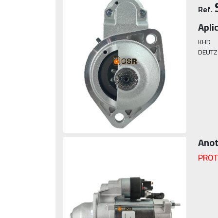
Ref.
Apli
KHD

DEUTZ
Anot
PROT