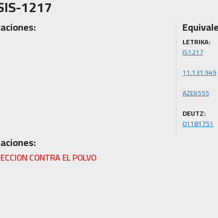
SIS-1217
caciones:
Equivale
LETRIKA:
DEUTZ:
01181751
aciones:
ECCION CONTRA EL POLVO