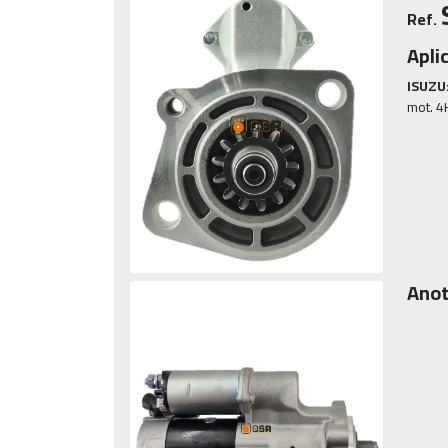
Ref.
Apli
ISUZU
mot. 
Anot