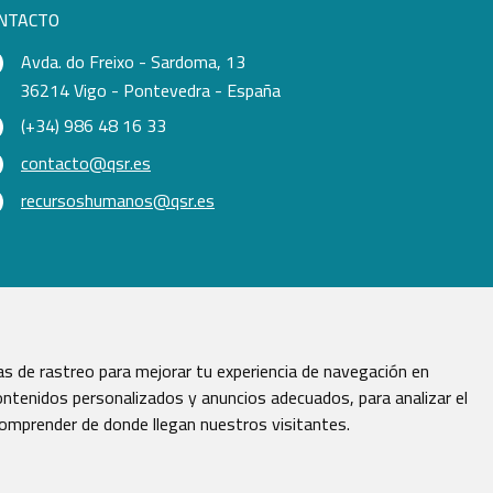
NTACTO
Avda. do Freixo - Sardoma, 13
36214 Vigo - Pontevedra - España
(+34) 986 48 16 33
contacto@qsr.es
recursoshumanos@qsr.es
s de rastreo para mejorar tu experiencia de navegación en
ntenidos personalizados y anuncios adecuados, para analizar el
comprender de donde llegan nuestros visitantes.
vados