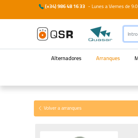
(+34) 986 48 16 33
-
Lunes a Viernes de 9:0
Alternadores
Arranques
M
Volver a arranques