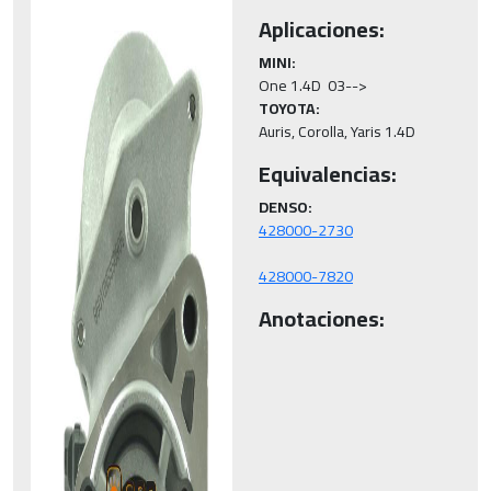
Aplicaciones:
MINI:
TOYOTA:
Auris, Corolla, Yaris 1.4D
Equivalencias:
DENSO:
428000-7820
Anotaciones: