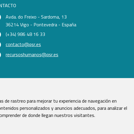
NTACTO
Avda. do Freixo - Sardoma, 13
36214 Vigo - Pontevedra - España
(+34) 986 48 16 33
contacto@qsr.es
recursoshumanos@qsr.es
s de rastreo para mejorar tu experiencia de navegación en
ntenidos personalizados y anuncios adecuados, para analizar el
comprender de donde llegan nuestros visitantes.
vados