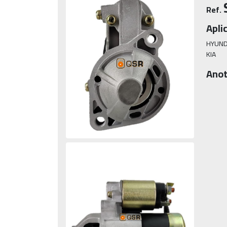
Ref.
Apli
HYUNDA
KIA
Anot