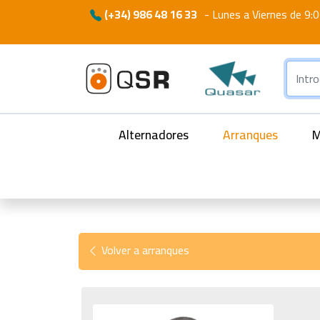
(+34) 986 48 16 33
-
Lunes a Viernes de 9:0
Alternadores
Arranques
M
Volver a arranques