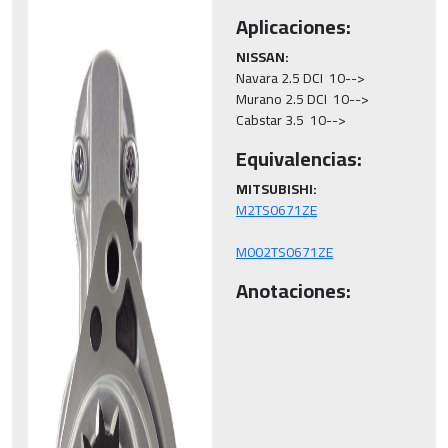
Aplicaciones:
NISSAN:
Navara 2.5 DCI  10-->

Murano 2.5 DCI  10-->

Cabstar 3.5  10-->
Equivalencias:
MITSUBISHI:
M002TS0671ZE
Anotaciones: