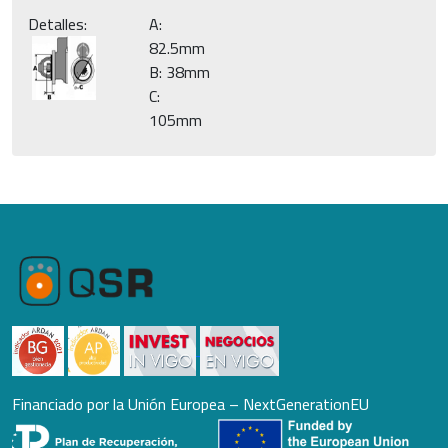
Detalles:
A:
82.5mm
B: 38mm
C:
105mm
Financiado por la Unión Europea – NextGenerationEU