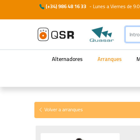
(+34) 986 48 16 33
-
Lunes a Viernes de 9:0
Alternadores
Arranques
M
Volver a arranques