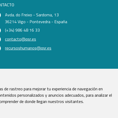
NTACTO
Avda. do Freixo - Sardoma, 13
36214 Vigo - Pontevedra - España
(+34) 986 48 16 33
contacto@qsr.es
recursoshumanos@qsr.es
s de rastreo para mejorar tu experiencia de navegación en
ntenidos personalizados y anuncios adecuados, para analizar el
comprender de donde llegan nuestros visitantes.
vados