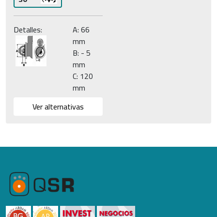
Detalles:
A: 66
mm
B: - 5
mm
C: 120
mm
Ver alternativas