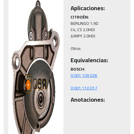
Aplicaciones:
CITROËN:
BERLINGO 1.9D

C4, C5 2.0HDI

JUMPY 2.0HDI

Otros
Equivalencias:
BOSCH:
0 001 110 017
Anotaciones: