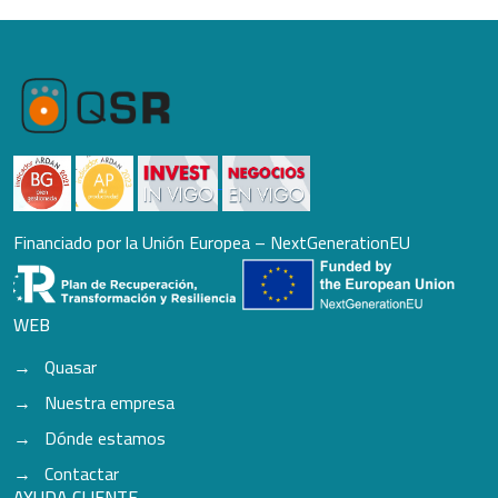
Financiado por la Unión Europea – NextGenerationEU
WEB
Quasar
Nuestra empresa
Dónde estamos
Contactar
AYUDA CLIENTE