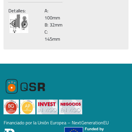
Detalles:
A:
100mm
B: 32mm
C:
145mm
Financiado por la Unión Europea – NextGenerationEU