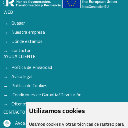
WEB
Quasar
Nuestra empresa
Dónde estamos
Contactar
AYUDA CLIENTE
Política de Privacidad
Avíso legal
Política de Cookies
Condiciones de Garantía/Devolución
Criterios para aceptación de Cascos
Utilizamos cookies
CONTACTO
Avda. do Freixo - Sardoma, 13
Usamos cookies y otras técnicas de rastreo para