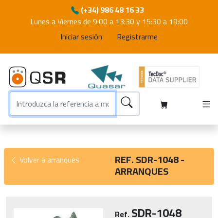
(+34) 986 48 16 33
Lunes a Viernes de 9:00 a 13:30 y 15:30 a 19:00
Iniciar sesión
Registrarme
REF. SDR-1048 -
Volver a arranques
ARRANQUES
SDR-1048
Ref.