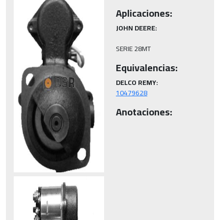
Aplicaciones:
JOHN DEERE:
SERIE 28MT
Equivalencias:
DELCO REMY:
10479628
Anotaciones: