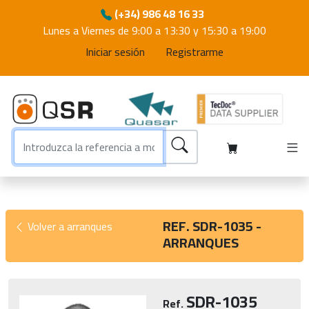
(+34) 986 48 16 33
Lunes a Viernes de 9:00 a 13:30 y 15:30 a 19:00
Iniciar sesión
Registrarme
REF. SDR-1035 -
Volver a arranques
ARRANQUES
SDR-1035
Ref.