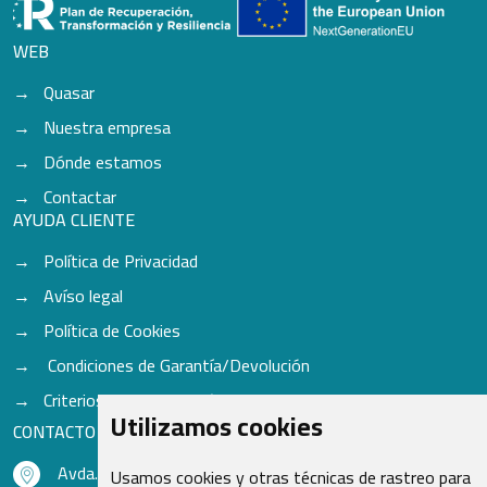
WEB
Quasar
Nuestra empresa
Dónde estamos
Contactar
AYUDA CLIENTE
Política de Privacidad
Avíso legal
Política de Cookies
Condiciones de Garantía/Devolución
Criterios para aceptación de Cascos
Utilizamos cookies
CONTACTO
Avda. do Freixo - Sardoma, 13
Usamos cookies y otras técnicas de rastreo para