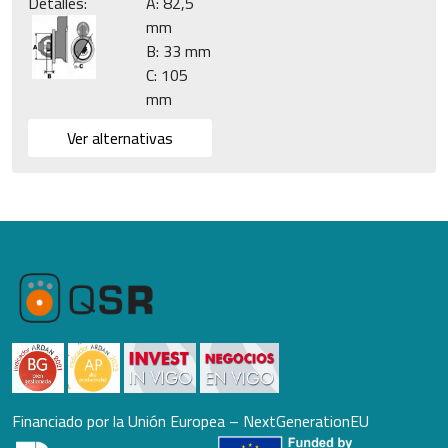
Detalles:
A: 82,5
mm
B: 33 mm
C: 105
mm
Ver alternativas
Financiado por la Unión Europea – NextGenerationEU