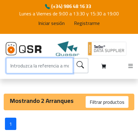
(+34) 986 48 16 33
Lunes a Viernes de 9:00 a 13:30 y 15:30 a 19:00
Iniciar sesión
Registrarme
Mostrando 2 Arranques
Filtrar productos
Pieza
1
Aplicación