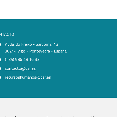
NTACTO
Avda. do Freixo - Sardoma, 13
36214 Vigo - Pontevedra - España
(+34) 986 48 16 33
contacto@qsr.es
recursoshumanos@qsr.es