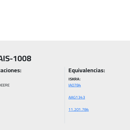
AIS-1008
caciones:
Equivalencias:
ISKRA:
EERE
