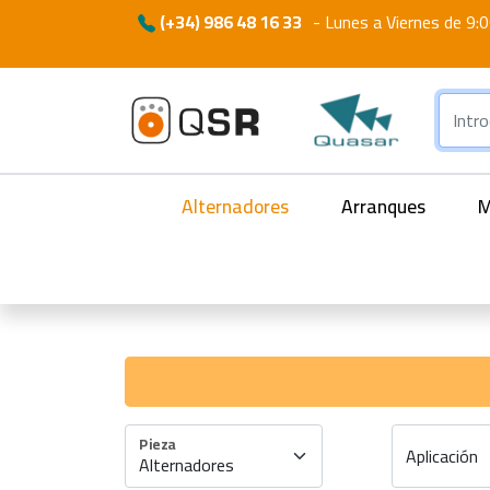
(+34) 986 48 16 33
-
Lunes a Viernes de 9:0
Alternadores
Arranques
M
Pieza
Aplicación