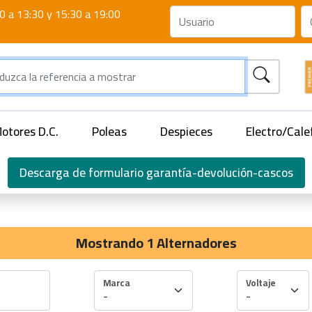
0 a 13:30 y 15:30 a 19:00
otores D.C.
Poleas
Despieces
Electro/Cale
Descarga de formulario garantía-devolución-cascos
Mostrando 1 Alternadores
Marca
Voltaje