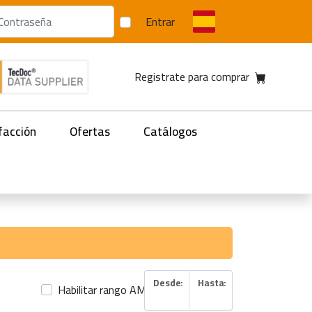
Entrar
Registrate para comprar
facción
Ofertas
Catálogos
Desde:
Hasta:
Habilitar rango AMP